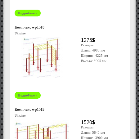
Подробнее »
Комплекс wp1518
Ukraine
1275$
Размеры:
Длина: 4980 мм
Ширина: 4225 мм
Высота: 3005 мм
Подробнее »
Комплекс wp1519
Ukraine
1520$
Размеры:
Длина: 5840 мм
Ширина: 3900 мм