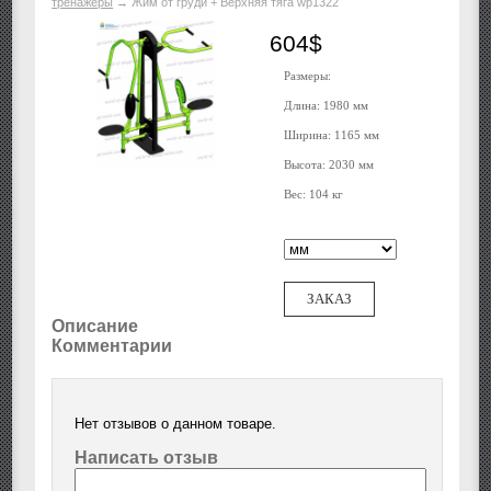
тренажеры
→
Жим от груди + Верхняя тяга wp1322
604$
Размеры:
Длина: 1980 мм
Ширина: 1165 мм
Высота: 2030 мм
Вес: 104 кг
ЗАКАЗ
Описание
Комментарии
Нет отзывов о данном товаре.
Написать отзыв