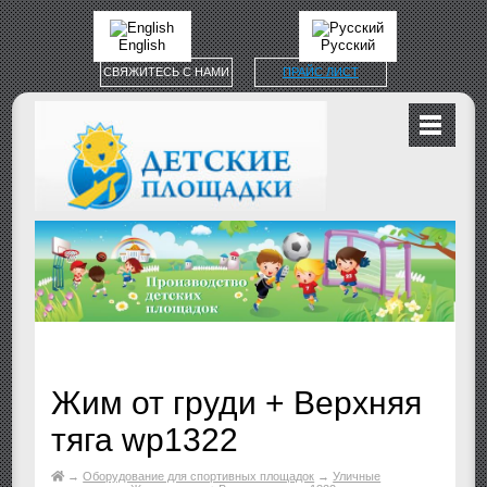
English
Русский
СВЯЖИТЕСЬ С НАМИ
ПРАЙС ЛИСТ
Жим от груди + Верхняя
тяга wp1322
→
Оборудование для спортивных площадок
→
Уличные