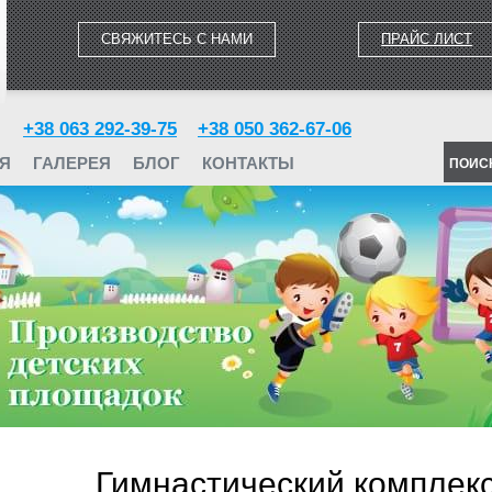
СВЯЖИТЕСЬ С НАМИ
ПРАЙС ЛИСТ
+38 063 292-39-75
+38 050 362-67-06
Я
ГАЛЕРЕЯ
БЛОГ
КОНТАКТЫ
ПОИС
Гимнастический комплек