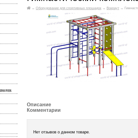
→
Оборудование для спортивных площадок
→
Вокраут
→
Гимнаст
ощадок
Описание
Комментарии
Нет отзывов о данном товаре.