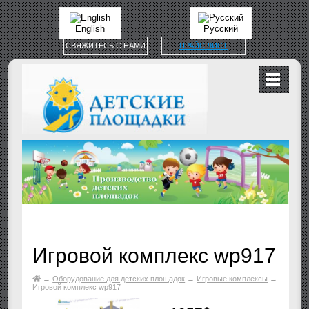
English
Русский
СВЯЖИТЕСЬ С НАМИ
ПРАЙС ЛИСТ
Игровой комплекс wp917
→
Оборудование для детских площадок
→
Игровые комплексы
→
Игровой комплекс wp917