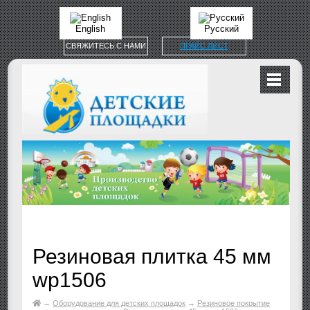
English
Русский
СВЯЖИТЕСЬ С НАМИ
ПРАЙС ЛИСТ
Резиновая плитка 45 мм
wp1506
→
Оборудование для детских площадок
→
Резиновое покрытие