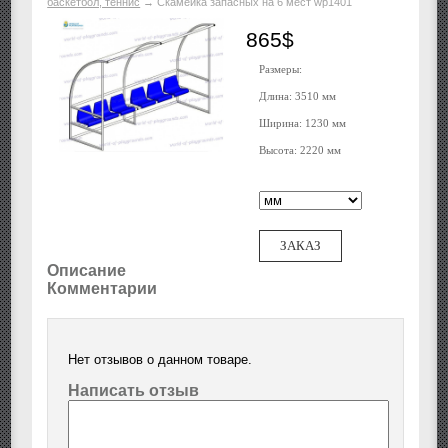
баскетбол, теннис
→
Скамейка запасных на 6 мест wp1401
865$
Размеры:
Длина: 3510 мм
Ширина: 1230 мм
Высота: 2220 мм
ЗАКАЗ
Описание
Комментарии
Нет отзывов о данном товаре.
Написать отзыв