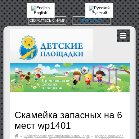
English
Русский
СВЯЖИТЕСЬ С НАМИ
ПРАЙС ЛИСТ
Скамейка запасных на 6
мест wp1401
→
Оборудование для спортивных площадок
→
Футбол, волейбол,