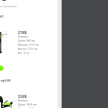
ые тренажеры
317
276$
Размеры:
Длина: 960 мм
Ширина: 1115 мм
Высота: 2555 мм
Вес: 55 кг
»
 wp1319
316$
Размеры:
Длина: 1820 мм