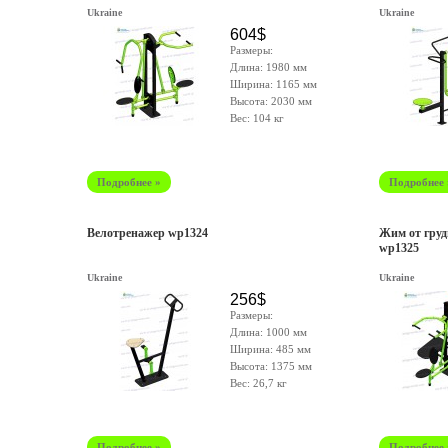
Ukraine
Ukraine
604$
Размеры:
Длина: 1980 мм
Ширина: 1165 мм
Высота: 2030 мм
Вес: 104 кг
Подробнее »
Подробнее 
Велотренажер wp1324
Жим от груд
wp1325
Ukraine
Ukraine
256$
Размеры:
Длина: 1000 мм
Ширина: 485 мм
Высота: 1375 мм
Вес:
26,7 кг
Подробнее »
Подробнее 