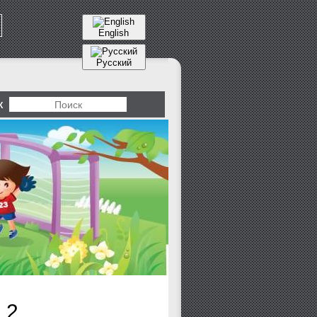
English
Русский
К
 2