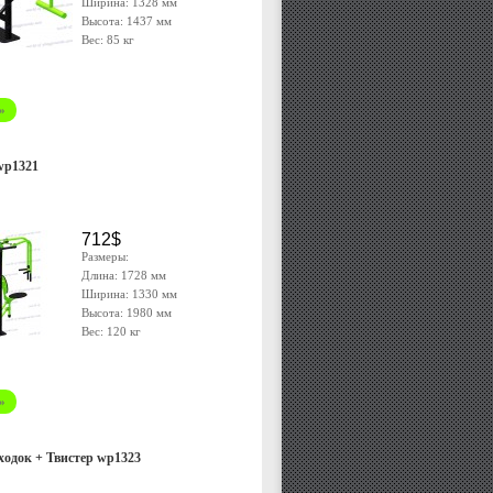
Ширина: 1328 мм
Высота: 1437 мм
Вес: 85 кг
»
wp1321
712$
Размеры:
Длина: 1728 мм
Ширина: 1330 мм
Высота: 1980 мм
Вес: 120 кг
»
одок + Твистер wp1323