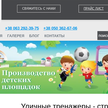
СВЯЖИТЕСЬ С НАМИ
ПРАЙС ЛИСТ
+38 063 292-39-75
+38 050 362-67-06
Я
ГАЛЕРЕЯ
БЛОГ
КОНТАКТЫ
ПОИС
Уличные тренажеры - стр