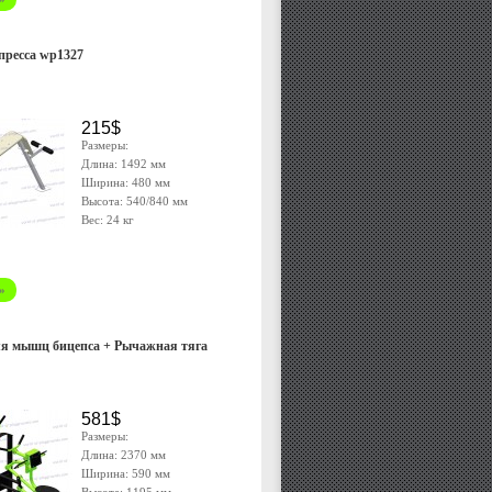
пресса wp1327
215$
Размеры:
Длина: 1492 мм
Ширина: 480 мм
Высота: 540/840 мм
Вес: 24 кг
»
ля мышц бицепса + Рычажная тяга
581$
Размеры:
Длина: 2370 мм
Ширина: 590 мм