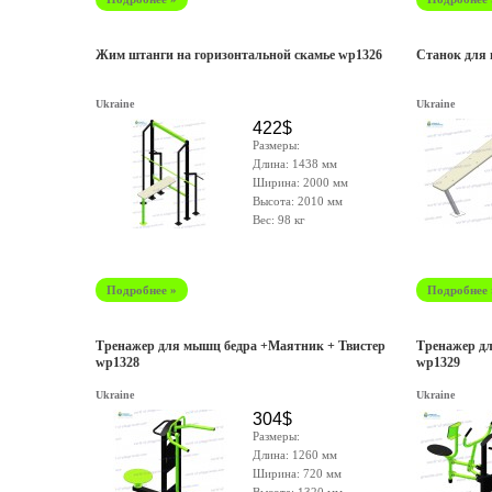
Жим штанги на горизонтальной скамье wp1326
Станок для 
Ukraine
Ukraine
422$
Размеры:
Длина: 1438 мм
Ширина: 2000 мм
Высота: 2010 мм
Вес: 98 кг
Подробнее »
Подробнее 
Тренажер для мышц бедра +Маятник + Твистер
Тренажер д
wp1328
wp1329
Ukraine
Ukraine
304$
Размеры:
Длина: 1260 мм
Ширина: 720 мм