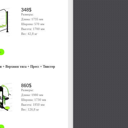
348$
Размеры:
Длина: 1735 мм
Ширина: 570 мм
Высота: 1700 мм
Вес:
42,8 кг
»
и + Верхняя тяга + Пресс + Твистер
860$
Размеры:
Длина: 1980 мм
Ширина: 1730 мм
Высота: 1950 мм
Вес: 126,8 кг
»